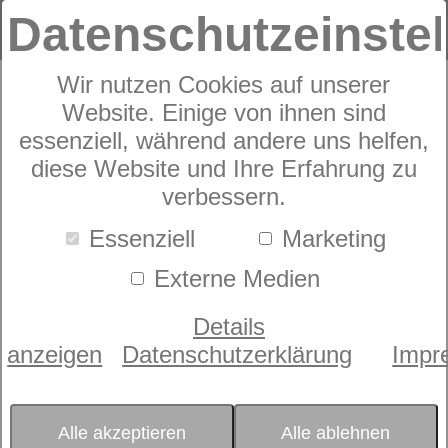
Datenschutzeinste
Wir nutzen Cookies auf unserer
Website. Einige von ihnen sind
Nackenstützkissen
dormabell Cervical
essenziell, während andere uns helfen,
diese Website und Ihre Erfahrung zu
NB 1
verbessern.
Essenziell
Marketing
Externe Medien
Details
anzeigen
Datenschutzerklärung
Impr
Alle akzeptieren
Alle ablehnen