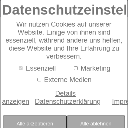
Datenschutzeinste
Wir nutzen Cookies auf unserer
Website. Einige von ihnen sind
Zudecke
dormabell active
essenziell, während andere uns helfen,
diese Website und Ihre Erfahrung zu
air - Faser, Solo
verbessern.
Essenziell
Marketing
Externe Medien
Details
anzeigen
Datenschutzerklärung
Impr
Alle akzeptieren
Alle ablehnen