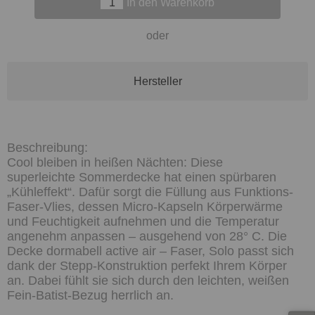
In den Warenkorb
oder
Hersteller
Cool bleiben in heißen Nächten: Diese
superleichte Sommerdecke hat einen spürbaren
„Kühleffekt“. Dafür sorgt die Füllung aus Funktions-
Faser-Vlies, dessen Micro-Kapseln Körperwärme
und Feuchtigkeit aufnehmen und die Temperatur
angenehm anpassen – ausgehend von 28° C. Die
Decke dormabell active air – Faser, Solo passt sich
dank der Stepp-Konstruktion perfekt Ihrem Körper
an. Dabei fühlt sie sich durch den leichten, weißen
Fein-Batist-Bezug herrlich an.