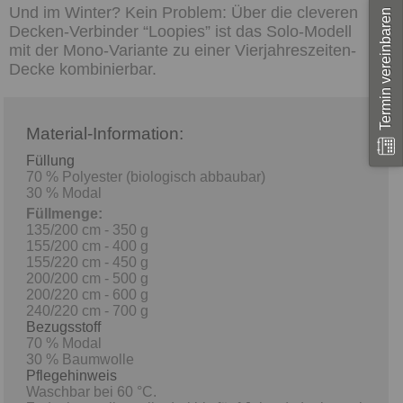
Und im Winter? Kein Problem: Über die cleveren
Termin vereinbaren
Decken-Verbinder “Loopies” ist das Solo-Modell
mit der Mono-Variante zu einer Vierjahreszeiten-
Decke kombinierbar.
Material-Information:
Füllung
70 % Polyester (biologisch abbaubar)
30 % Modal
Füllmenge:
135/200 cm - 350 g
155/200 cm - 400 g
155/220 cm - 450 g
200/200 cm - 500 g
200/220 cm - 600 g
240/220 cm - 700 g
Bezugsstoff
70 % Modal
30 % Baumwolle
Pflegehinweis
Waschbar bei 60 °C.