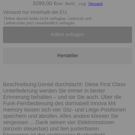
3299,00 €
inkl. MwSt., zzgl.
Versand
Versand nur innerhalb der EU.
Online derzeit leider nicht verfügbar, Lieferzeit und
Lieferkosten jetzt unverbindlich anfragen.
Artikel anfragen
Hersteller
Genial durchdacht: Diese First Class
Unterfederung werden Sie immer in bester
Erinnerung behalten – und sie Sie auch. Über die
Funk-Fernbedienung des dormabell Innova M4
memory lassen sich vier Sitz- und Liege-Positionen
speichern und abrufen. Alles andere können Sie
vergessen ... Dank seinen vier Elektromotoren
(einzeln steuerbar) und fein justierbaren
Elementen ist der erstklassige Buchenholz-