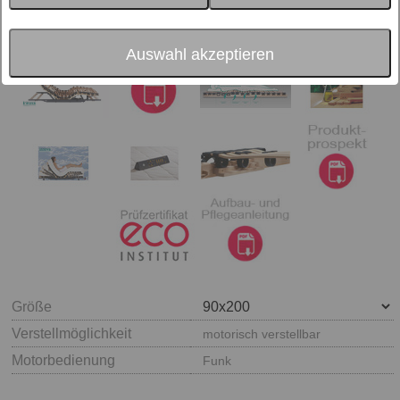
Auswahl akzeptieren
Größe
Verstellmöglichkeit
motorisch verstellbar
Motorbedienung
Funk