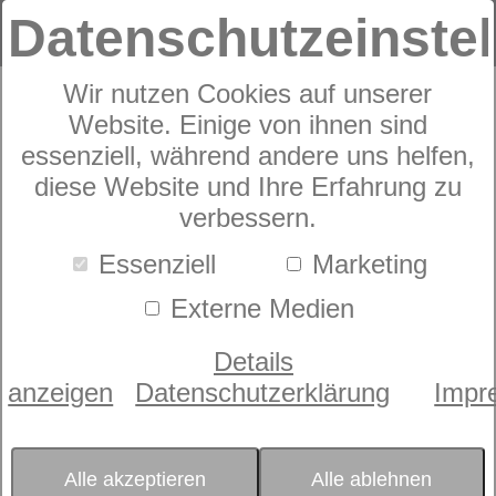
Datenschutzeinste
Wir nutzen Cookies auf unserer
Website. Einige von ihnen sind
Motorrahmen
dormabell Innova
essenziell, während andere uns helfen,
diese Website und Ihre Erfahrung zu
M4 memory
verbessern.
Essenziell
Marketing
Externe Medien
Details
anzeigen
Datenschutzerklärung
Impr
Alle akzeptieren
Alle ablehnen