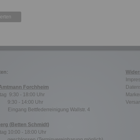
erten
ten:
Wider
Impre
 Amtmann Forchheim
Daten
tag 9:30 - 18:00 Uhr
Marke
:30 - 14:00 Uhr
Versa
tz:
Eingang Bettfederreinigung Wallstr. 4
berg (Betten Schmidt)
tag 10:00 - 18:00 Uhr
schlossen (Terminvereinbarung möglich)