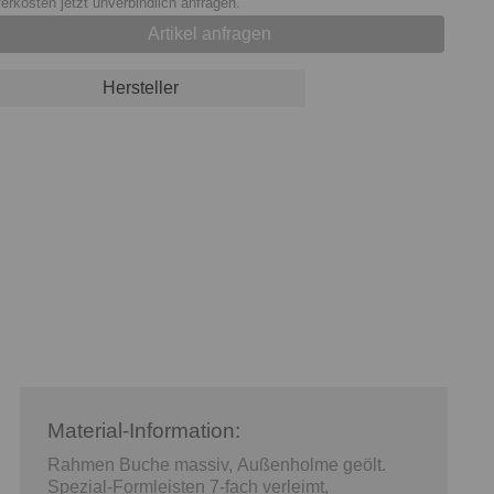
ferkosten jetzt unverbindlich anfragen.
Artikel anfragen
Hersteller
Material-Information:
Rahmen Buche massiv, Außenholme geölt.
Spezial-Formleisten 7-fach verleimt,