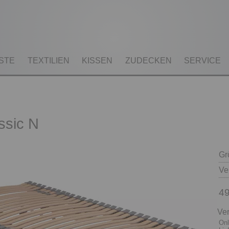
STE
TEXTILIEN
KISSEN
ZUDECKEN
SERVICE
ssic N
Gr
Ve
49
Ver
Onl