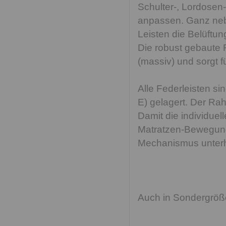
Schulter-, Lordosen
anpassen. Ganz neb
Leisten die Belüftun
Die robust gebaute
(massiv) und sorgt für
Alle Federleisten si
E) gelagert. Der Rah
Damit die individuel
Matratzen-Bewegunge
Mechanismus unterha
Auch in Sondergröße