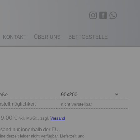
KONTAKT
ÜBER UNS
BETTGESTELLE
öße
rstellmöglichkeit
nicht verstellbar
9,00 €
inkl. MwSt., zzgl.
Versand
sand nur innerhalb der EU.
ine derzeit leider nicht verfügbar, Lieferzeit und