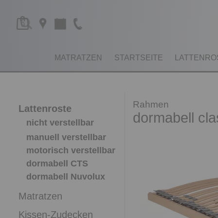
0
MATRATZEN
STARTSEITE
LATTENRO
Rahmen
Lattenroste
dormabell cla
nicht verstellbar
manuell verstellbar
motorisch verstellbar
dormabell CTS
dormabell Nuvolux
Matratzen
Kissen-Zudecken