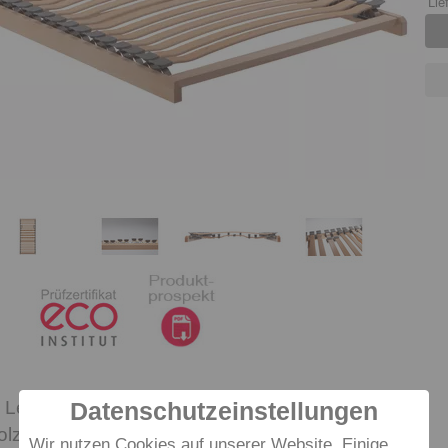
Lie
 Leisten leisten Höchstleistung! Mit seinen 7-fach
Datenschutzeinstellungen
lz-Federleisten lässt sich dieser Rahmen im
Wir nutzen Cookies auf unserer Website. Einige