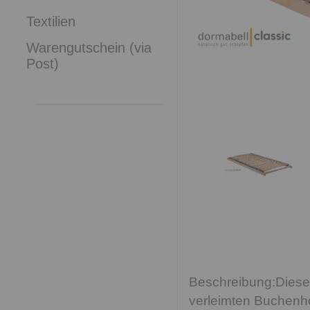
Textilien
Warengutschein (via
Post)
Diese
verleimten Buchenho