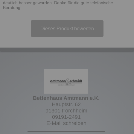
deutlich besser geworden. Danke für die gute telefonische
Beratung!
Dieses Produkt bewerten
Bettenhaus Amtmann e.K.
Hauptstr. 62
91301 Forchheim
09191-2491
E-Mail schreiben