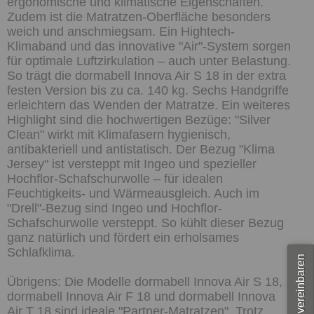
ergonomische und klimatische Eigenschaften.
Zudem ist die Matratzen-Oberfläche besonders
weich und anschmiegsam. Ein Hightech-
Klimaband und das innovative "Air"-System sorgen
für optimale Luftzirkulation – auch unter Belastung.
So trägt die dormabell Innova Air S 18 in der extra
festen Version bis zu ca. 140 kg. Sechs Handgriffe
erleichtern das Wenden der Matratze. Ein weiteres
Highlight sind die hochwertigen Bezüge: "Silver
Clean" wirkt mit Klimafasern hygienisch,
antibakteriell und antistatisch. Der Bezug "Klima
Jersey" ist versteppt mit Ingeo und spezieller
Hochflor-Schafschurwolle – für idealen
Feuchtigkeits- und Wärmeausgleich. Auch im
"Drell"-Bezug sind Ingeo und Hochflor-
Schafschurwolle versteppt. So kühlt dieser Bezug
ganz natürlich und fördert ein erholsames
Schlafklima.
Termin vereinbaren
Übrigens: Die Modelle dormabell Innova Air S 18,
dormabell Innova Air F 18 und dormabell Innova
Air T 18 sind ideale "Partner-Matratzen". Trotz