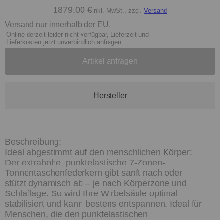
1879,00 €
inkl. MwSt., zzgl.
Versand
Versand nur innerhalb der EU.
Online derzeit leider nicht verfügbar, Lieferzeit und
Lieferkosten jetzt unverbindlich anfragen.
Artikel anfragen
Hersteller
Ideal abgestimmt auf den menschlichen Körper:
Der extrahohe, punktelastische 7-Zonen-
Tonnentaschenfederkern gibt sanft nach oder
stützt dynamisch ab – je nach Körperzone und
Schlaflage. So wird Ihre Wirbelsäule optimal
stabilisiert und kann bestens entspannen. Ideal für
Menschen, die den punktelastischen