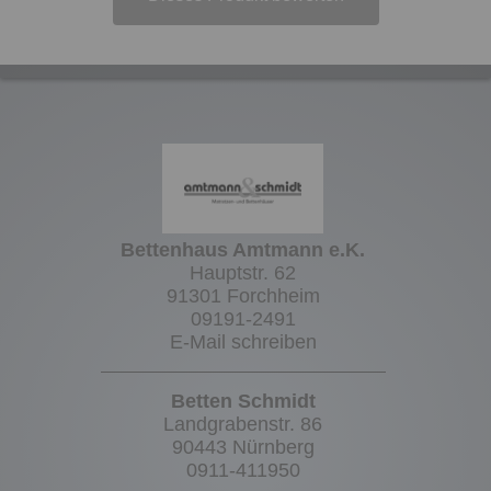
Bettenhaus Amtmann e.K.
Hauptstr. 62
91301 Forchheim
09191-2491
E-Mail schreiben
Betten Schmidt
Landgrabenstr. 86
90443 Nürnberg
0911-411950