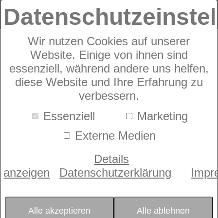
Datenschutzeinste
Wir nutzen Cookies auf unserer
Website. Einige von ihnen sind
Taschenfederkernmatratze
dormabell Innova
essenziell, während andere uns helfen,
diese Website und Ihre Erfahrung zu
Air T 20 Plus
verbessern.
Essenziell
Marketing
Externe Medien
Details
anzeigen
Datenschutzerklärung
Impr
Alle akzeptieren
Alle ablehnen