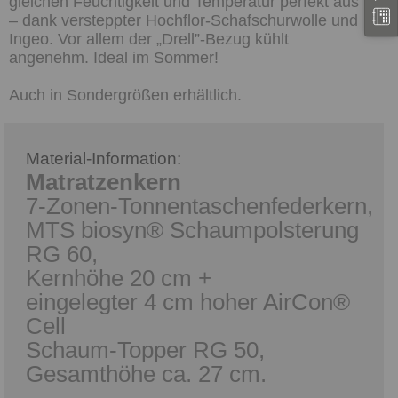
gleichen Feuchtigkeit und Temperatur perfekt aus
– dank versteppter Hochflor-Schafschurwolle und
Ingeo. Vor allem der „Drell”-Bezug kühlt
angenehm. Ideal im Sommer!
Auch in Sondergrößen erhältlich.
Material-Information:
Matratzenkern
7-Zonen-Tonnentaschenfederkern,
MTS biosyn® Schaumpolsterung
RG 60,
Kernhöhe 20 cm +
eingelegter 4 cm hoher AirCon®
Cell
Schaum-Topper RG 50,
Gesamthöhe ca. 27 cm.