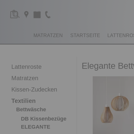
0
MATRATZEN
STARTSEITE
LATTENRO
Elegante Bet
Lattenroste
Matratzen
Kissen-Zudecken
Textilien
Bettwäsche
DB Kissenbezüge
ELEGANTE