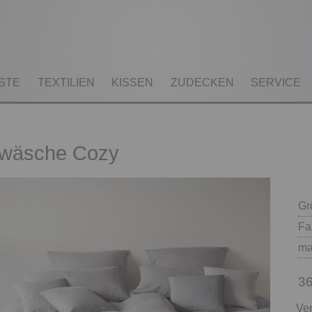
STE
TEXTILIEN
KISSEN
ZUDECKEN
SERVICE
twäsche Cozy
Gr
Fa
ma
36
Ver