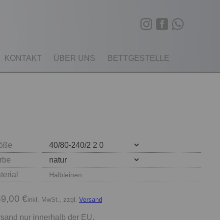
KONTAKT
ÜBER UNS
BETTGESTELLE
öße
rbe
terial
Halbleinen
9,00 €
inkl. MwSt., zzgl.
Versand
sand nur innerhalb der EU.