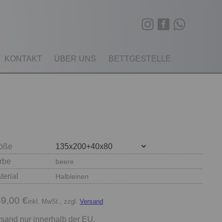
KONTAKT
ÜBER UNS
BETTGESTELLE
öße
rbe
beere
terial
Halbleinen
9,00 €
inkl. MwSt., zzgl.
Versand
sand nur innerhalb der EU.