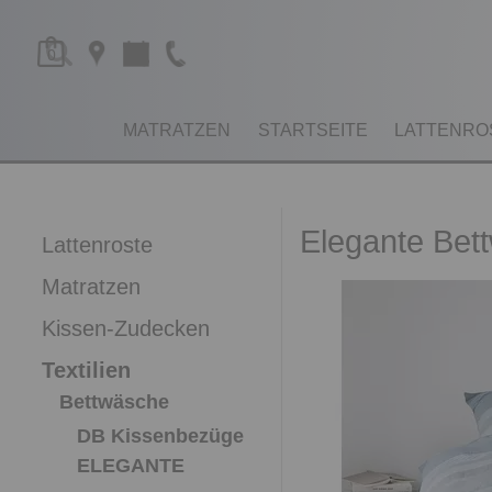
0
MATRATZEN
STARTSEITE
LATTENRO
Elegante Bet
Lattenroste
Matratzen
Kissen-Zudecken
Textilien
Bettwäsche
DB Kissenbezüge
ELEGANTE