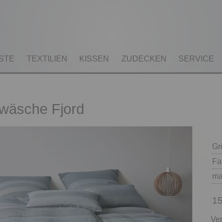
STE
TEXTILIEN
KISSEN
ZUDECKEN
SERVICE
twäsche Fjord
Gr
Fa
ma
15
Ver