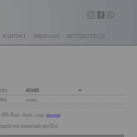
KONTAKT
ÜBER UNS
BETTGESTELLE
öße
rbe
ziegel
,95 €
inkl. MwSt., zzgl.
Versand
sand nur innerhalb der EU.