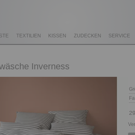
STE
TEXTILIEN
KISSEN
ZUDECKEN
SERVICE
twäsche Inverness
Gr
Fa
29
Ver