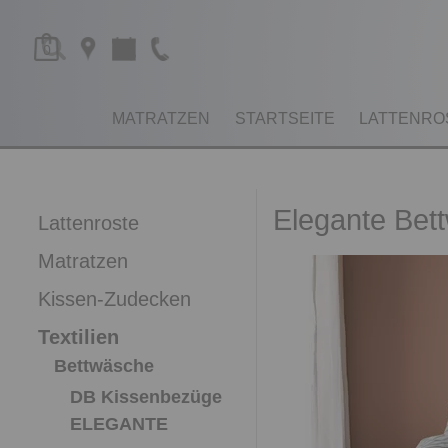
0
MATRATZEN
STARTSEITE
LATTENRO
Elegante Bet
Lattenroste
Matratzen
Kissen-Zudecken
Textilien
Bettwäsche
DB Kissenbezüge
ELEGANTE