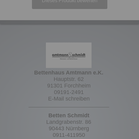
Dieses Produkt bewerten
Bettenhaus Amtmann e.K.
Hauptstr. 62
91301 Forchheim
09191-2491
E-Mail schreiben
Betten Schmidt
Landgrabenstr. 86
90443 Nürnberg
0911-411950