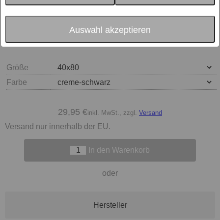
Auswahl akzeptieren
Größe
Farbe
29,95 €
inkl. MwSt., zzgl.
Versand
Versand nur innerhalb der EU.
In den Warenkorb
oder
Hersteller