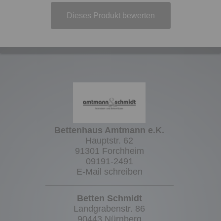
Dieses Produkt bewerten
Bettenhaus Amtmann e.K.
Hauptstr. 62
91301 Forchheim
09191-2491
E-Mail schreiben
Betten Schmidt
Landgrabenstr. 86
90443 Nürnberg