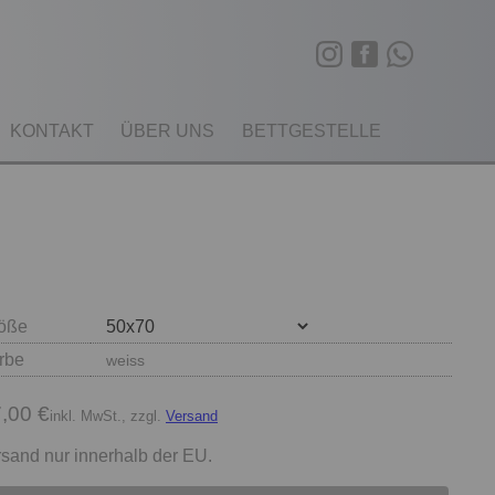
KONTAKT
ÜBER UNS
BETTGESTELLE
öße
rbe
weiss
,00 €
inkl. MwSt., zzgl.
Versand
sand nur innerhalb der EU.