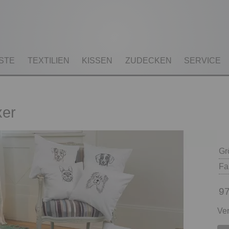
STE
TEXTILIEN
KISSEN
ZUDECKEN
SERVICE
er
Gr
Fa
97
Ver