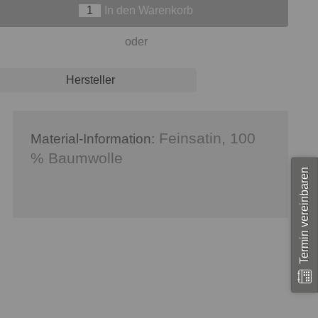
In den Warenkorb
oder
Hersteller
Feinsatin, 100
Material-Information:
% Baumwolle
Termin vereinbaren