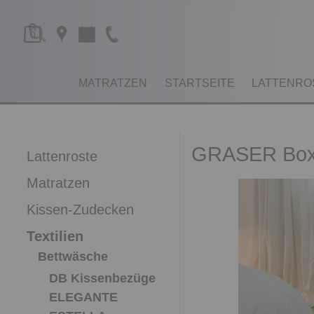
0
MATRATZEN
STARTSEITE
LATTENRO
GRASER Box
Lattenroste
Matratzen
Kissen-Zudecken
Textilien
Bettwäsche
DB Kissenbezüge
ELEGANTE