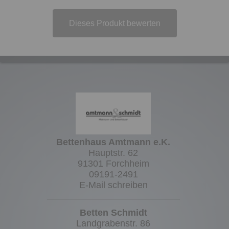
Dieses Produkt bewerten
Bettenhaus Amtmann e.K.
Hauptstr. 62
91301 Forchheim
09191-2491
E-Mail schreiben
Betten Schmidt
Landgrabenstr. 86