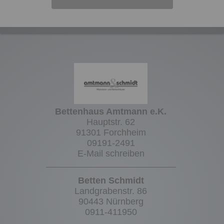
Bettenhaus Amtmann e.K.
Hauptstr. 62
91301 Forchheim
09191-2491
E-Mail schreiben
Betten Schmidt
Landgrabenstr. 86
90443 Nürnberg
0911-411950