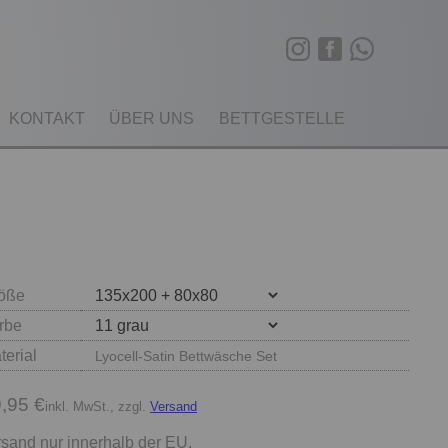
KONTAKT
ÜBER UNS
BETTGESTELLE
öße
rbe
terial
Lyocell-Satin Bettwäsche Set
,95 €
inkl. MwSt., zzgl.
Versand
sand nur innerhalb der EU.