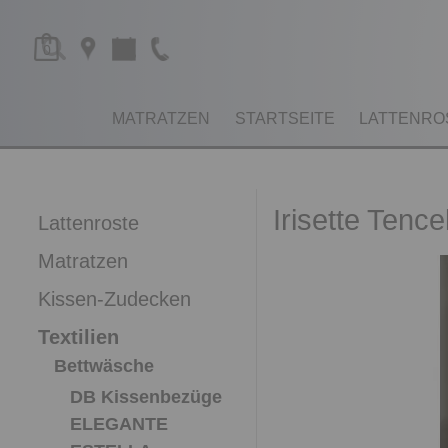
0
MATRATZEN
STARTSEITE
LATTENRO
Irisette Tenc
Lattenroste
Matratzen
Kissen-Zudecken
Textilien
Bettwäsche
DB Kissenbezüge
ELEGANTE