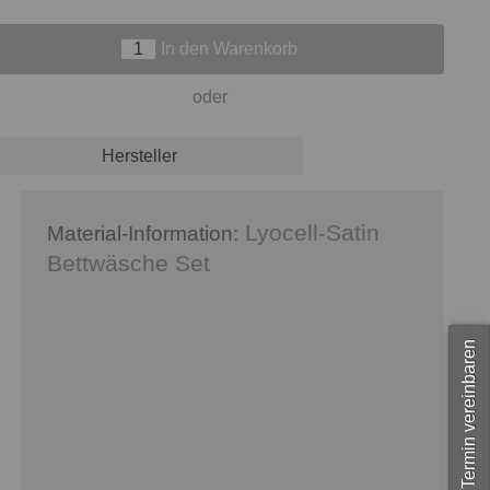
In den Warenkorb
oder
Hersteller
Lyocell-Satin
Material-Information:
Bettwäsche Set
Termin vereinbaren