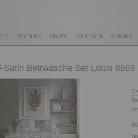
STE
TEXTILIEN
KISSEN
ZUDECKEN
SERVICE
el-Satin Bettwäsche Set Lotus 8569
Gr
Fa
ma
89
Ver