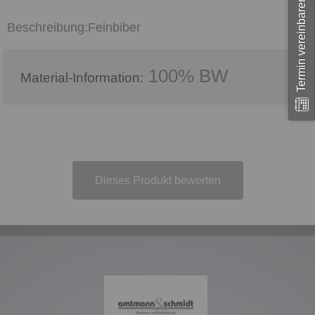
Termin vereinbaren
Feinbiber
100% BW
Material-Information:
Dieses Produkt bewerten