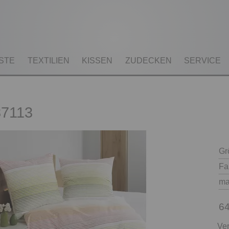
STE
TEXTILIEN
KISSEN
ZUDECKEN
SERVICE
87113
Gr
Fa
ma
64
Ver