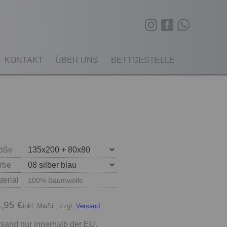
KONTAKT
ÜBER UNS
BETTGESTELLE
öße
rbe
terial
100% Baumwolle
,95 €
inkl. MwSt., zzgl.
Versand
sand nur innerhalb der EU.