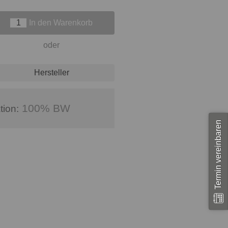
In den Warenkorb
oder
Hersteller
100% BW
tion:
Termin vereinbaren