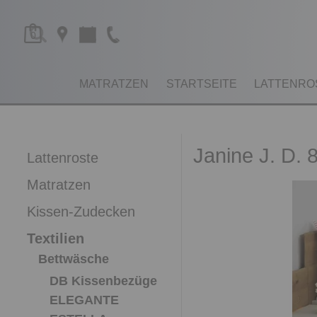
0
MATRATZEN
STARTSEITE
LATTENRO
Janine J. D. 
Lattenroste
Matratzen
Kissen-Zudecken
Textilien
Bettwäsche
DB Kissenbezüge
ELEGANTE