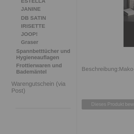
ESTELLA
JANINE
DB SATIN
IRISETTE
JOOP!
Graser
Spannbetttücher und
Hygieneauflagen
Frottierwaren und
Mako-
Bademäntel
Warengutschein (via
Post)
Dieses Produkt bew