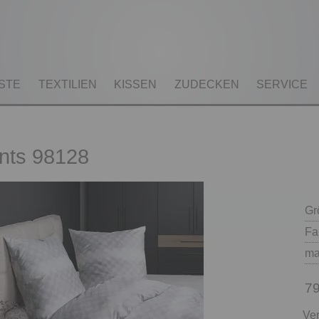
STE
TEXTILIEN
KISSEN
ZUDECKEN
SERVICE
nts 98128
Gr
Fa
ma
79
Ver