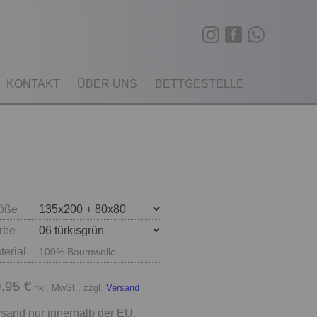
KONTAKT
ÜBER UNS
BETTGESTELLE
öße
rbe
terial
100% Baumwolle
,95 €
inkl. MwSt., zzgl.
Versand
sand nur innerhalb der EU.