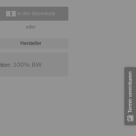
In den Warenkorb
oder
Hersteller
100% BW
tion:
Termin vereinbaren