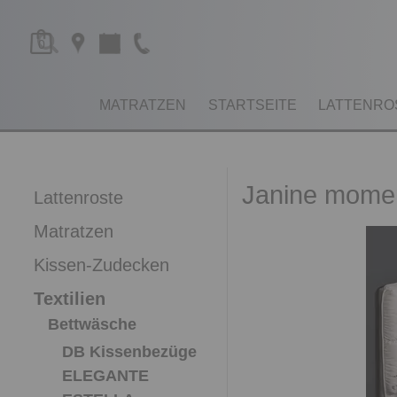
0
MATRATZEN
STARTSEITE
LATTENRO
Janine mome
Lattenroste
Matratzen
Kissen-Zudecken
Textilien
Bettwäsche
DB Kissenbezüge
ELEGANTE