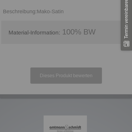
Termin vereinbaren
Mako-Satin
100% BW
Material-Information:
Dieses Produkt bewerten