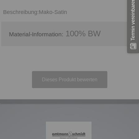
Termin vereinbaren
Mako-Satin
100% BW
Material-Information:
Dieses Produkt bewerten