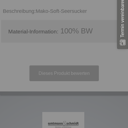
Termin vereinbaren
Mako-Soft-Seersucker
100% BW
Material-Information:
Dieses Produkt bewerten