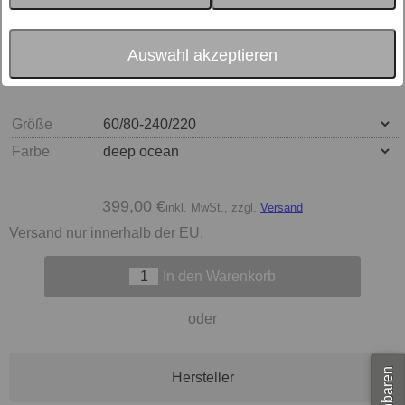
Auswahl akzeptieren
Größe
Farbe
399,00 €
inkl. MwSt., zzgl.
Versand
Versand nur innerhalb der EU.
In den Warenkorb
oder
Hersteller