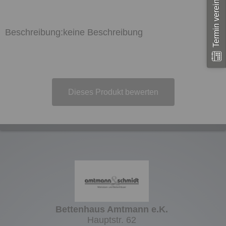
Termin vereinbaren
keine Beschreibung
Dieses Produkt bewerten
Bettenhaus Amtmann e.K.
Hauptstr. 62