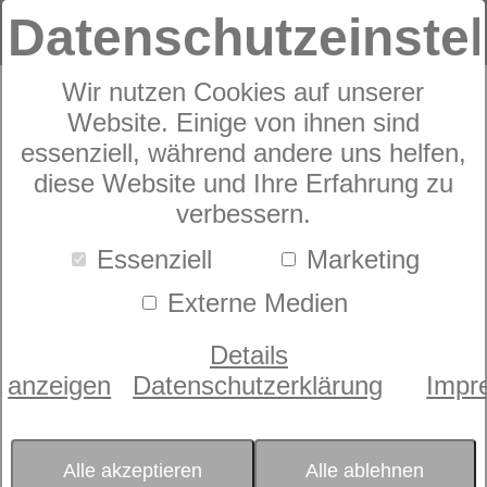
Datenschutzeinste
Wir nutzen Cookies auf unserer
Website. Einige von ihnen sind
JOOP! Bettwäsche
essenziell, während andere uns helfen,
diese Website und Ihre Erfahrung zu
Cornflower Stripes
verbessern.
4069A
Essenziell
Marketing
Externe Medien
Details
anzeigen
Datenschutzerklärung
Impr
Alle akzeptieren
Alle ablehnen