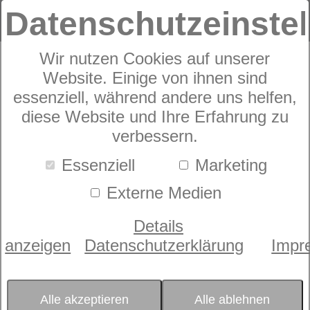
Datenschutzeinste
Wir nutzen Cookies auf unserer
Website. Einige von ihnen sind
Frottierserie
essenziell, während andere uns helfen,
diese Website und Ihre Erfahrung zu
CAWÖ Unique 944
verbessern.
Streifen
Essenziell
Marketing
Externe Medien
Details
anzeigen
Datenschutzerklärung
Impr
Alle akzeptieren
Alle ablehnen