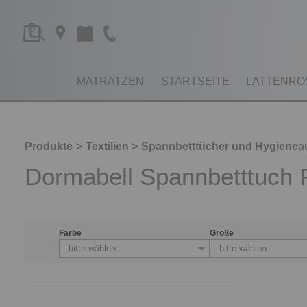
0
MATRATZEN
STARTSEITE
LATTENRO
Produkte
Textilien
Spannbetttücher und Hygienea
Dormabell Spannbetttuch
Farbe
Größe
- bitte wählen -
- bitte wählen -