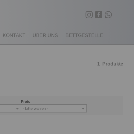
KONTAKT
ÜBER UNS
BETTGESTELLE
1
Produkte
Preis
- bitte wählen -