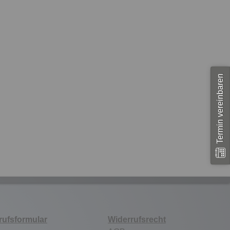
Termin vereinbaren
rufsformular
Widerrufsrecht