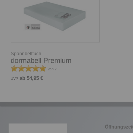
Spannbetttuch
dormabell Premium
von 2
ab 54,95 €
UVP
Öffnungszei