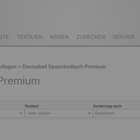
STE
TEXTILIEN
KISSEN
ZUDECKEN
SERVICE
uflagen
Dormabell Spannbetttuch Premium
 Premium
Textilart
Sortierung nach
- bitte wählen -
Beliebtheit