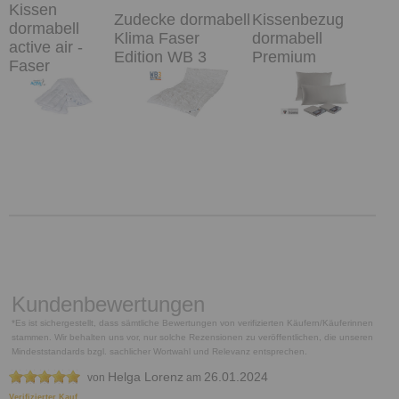
Kissen
Zudecke dormabell
Kissenbezug
dormabell
Klima Faser
dormabell
active air -
Edition WB 3
Premium
Faser
Kundenbewertungen
*Es ist sichergestellt, dass sämtliche Bewertungen von verifizierten Käufern/Käuferinnen
stammen. Wir behalten uns vor, nur solche Rezensionen zu veröffentlichen, die unseren
Mindeststandards bzgl. sachlicher Wortwahl und Relevanz entsprechen.
Helga Lorenz
26.01.2024
von
am
Verifizierter Kauf