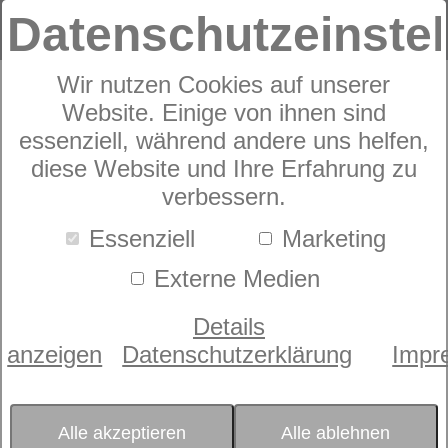
Datenschutzeinste
Wir nutzen Cookies auf unserer
Website. Einige von ihnen sind
Spannbetttuch
dormabell
essenziell, während andere uns helfen,
diese Website und Ihre Erfahrung zu
Premium
verbessern.
Essenziell
Marketing
Kundenbewertungen
5,0 von 2
Externe Medien
Details
anzeigen
Datenschutzerklärung
Impr
Alle akzeptieren
Alle ablehnen