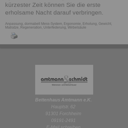
kürzester Zeit können Sie die erste
erholsame Nacht darauf verbringen.
Anpassung
,
dormabell Mess-System
,
Ergonomie
,
Erholung
,
Gewicht
,
Matratze
,
Regeneration
,
Unterfederung
,
Wirbelsäule
Bettenhaus Amtmann e.K.
Hauptstr. 62
91301 Forchheim
09191-2491
E-Mail schreiben