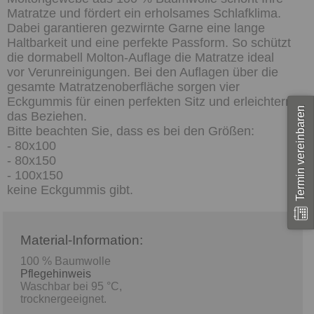
Matratze und fördert ein erholsames Schlafklima.
Dabei garantieren gezwirnte Garne eine lange
Haltbarkeit und eine perfekte Passform. So schützt
die dormabell Molton-Auflage die Matratze ideal
vor Verunreinigungen. Bei den Auflagen über die
gesamte Matratzenoberfläche sorgen vier
Eckgummis für einen perfekten Sitz und erleichtern
Termin vereinbaren
das Beziehen.
Bitte beachten Sie, dass es bei den Größen:
- 80x100
- 80x150
- 100x150
keine Eckgummis gibt.
Material-Information:
100 % Baumwolle
Pflegehinweis
Waschbar bei 95 °C,
trocknergeeignet.