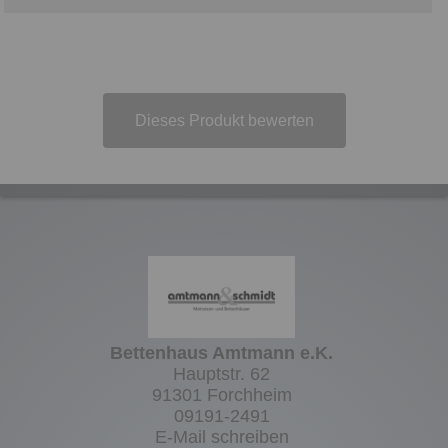
Dieses Produkt bewerten
Bettenhaus Amtmann e.K.
Hauptstr. 62
91301 Forchheim
09191-2491
E-Mail schreiben