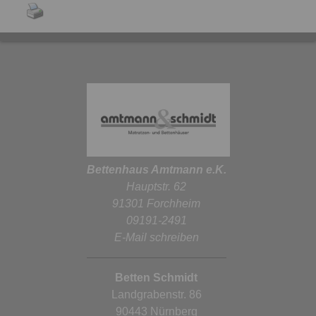
Bettenhaus Amtmann e.K.
Hauptstr. 62
91301 Forchheim
09191-2491
E-Mail schreiben
Betten Schmidt
Landgrabenstr. 86
90443 Nürnberg