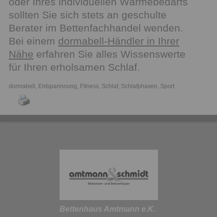
oder Ihres individuellen Wärmebedarfs
sollten Sie sich stets an geschulte
Berater im Bettenfachhandel wenden.
Bei einem
dormabell-Händler in Ihrer
Nähe
erfahren Sie alles Wissenswerte
für Ihren erholsamen Schlaf.
dormabell
,
Entspannnung
,
Fitness
,
Schlaf
,
Schlafphasen
,
Sport
Bettenhaus Amtmann e.K.