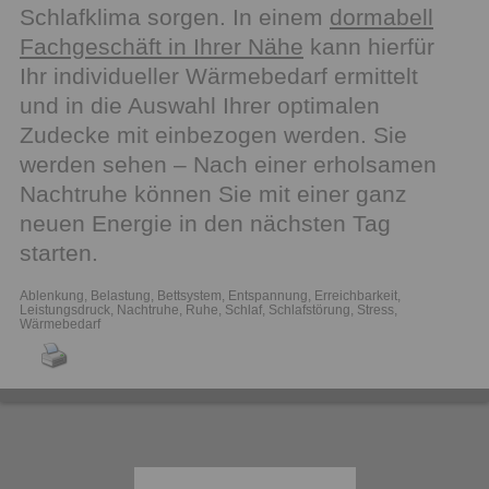
Schlafklima sorgen. In einem
dormabell
Fachgeschäft in Ihrer Nähe
kann hierfür
Ihr individueller Wärmebedarf ermittelt
und in die Auswahl Ihrer optimalen
Zudecke mit einbezogen werden. Sie
werden sehen – Nach einer erholsamen
Nachtruhe können Sie mit einer ganz
neuen Energie in den nächsten Tag
starten.
Ablenkung
,
Belastung
,
Bettsystem
,
Entspannung
,
Erreichbarkeit
,
Leistungsdruck
,
Nachtruhe
,
Ruhe
,
Schlaf
,
Schlafstörung
,
Stress
,
Wärmebedarf